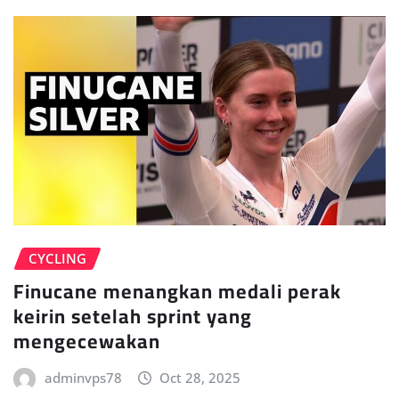
CYCLING
Finucane menangkan medali perak
keirin setelah sprint yang
mengecewakan
adminvps78
Oct 28, 2025