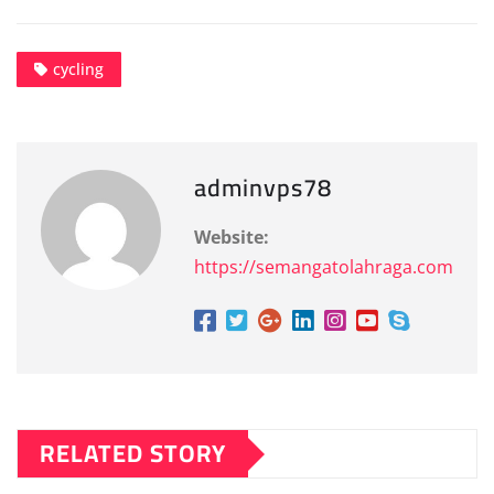
cycling
adminvps78
Website:
https://semangatolahraga.com
RELATED STORY