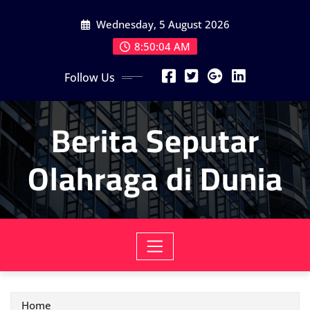
Skip
Wednesday, 5 August 2026
to
content
8:50:05 AM
Follow Us
Berita Seputar
Olahraga di Dunia
Home