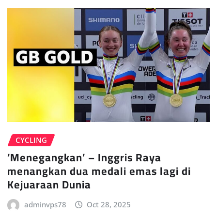
CYCLING
‘Menegangkan’ – Inggris Raya
menangkan dua medali emas lagi di
Kejuaraan Dunia
adminvps78
Oct 28, 2025