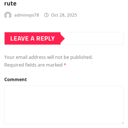
rute
adminvps78
Oct 28, 2025
LEAVE A REPLY
Your email address will not be published.
Required fields are marked
*
Comment