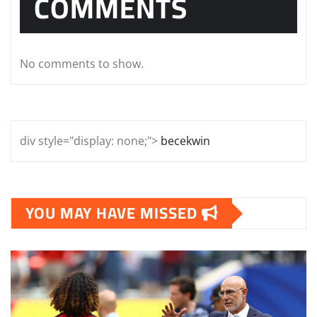
COMMENTS
No comments to show.
div style="display: none;">
becekwin
YOU MAY HAVE MISSED