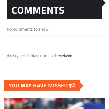
COMMENTS
No comments to show.
div style="display: none;">
becekwin
YOU MAY HAVE MISSED