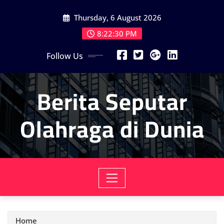
Skip
Thursday, 6 August 2026
to
content
8:22:31 PM
Follow Us
Berita Seputar
Olahraga di Dunia
Home