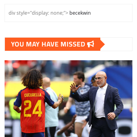
div style="display: none;">
becekwin
YOU MAY HAVE MISSED