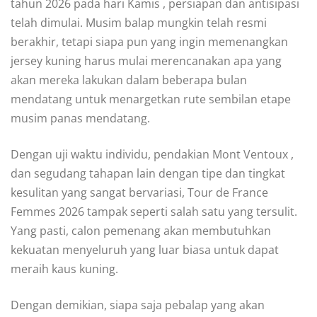
tahun 2026 pada har
i
Kamis
, persiapan dan antisipasi
telah dimulai. Musim balap mungkin telah resmi
berakhir, tetapi siapa pun yang ingin memenangkan
jersey kuning harus mulai merencanakan apa yang
akan mereka lakukan dalam beberapa bulan
mendatang untuk menargetkan rute sembilan etape
musim panas mendatang.
Dengan uji waktu individu, pendakian
Mont Ventoux
,
dan segudang tahapan lain dengan tipe dan tingkat
kesulitan yang sangat bervariasi, Tour de France
Femmes 2026 tampak seperti salah satu yang tersulit.
Yang pasti, calon pemenang akan membutuhkan
kekuatan menyeluruh yang luar biasa untuk dapat
meraih kaus kuning.
Dengan demikian, siapa saja pebalap yang akan