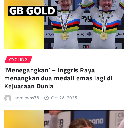
CYCLING
‘Menegangkan’ – Inggris Raya
menangkan dua medali emas lagi di
Kejuaraan Dunia
adminvps78
Oct 28, 2025