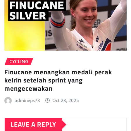
CYCLING
Finucane menangkan medali perak
keirin setelah sprint yang
mengecewakan
adminvps78
Oct 28, 2025
LEAVE A REPLY