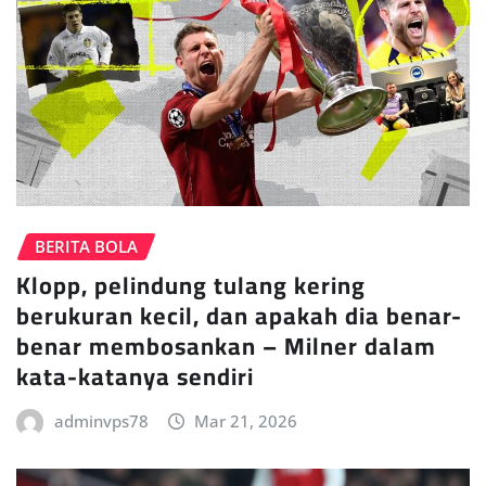
BERITA BOLA
Klopp, pelindung tulang kering
berukuran kecil, dan apakah dia benar-
benar membosankan – Milner dalam
kata-katanya sendiri
adminvps78
Mar 21, 2026