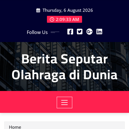
Skip
Thursday, 6 August 2026
to
content
2:09:35 AM
Follow Us
Berita Seputar
Olahraga di Dunia
Home