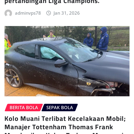
pertandingan Liga Champions.
adminvps78
Jan 31, 2026
BERITA BOLA
SEPAK BOLA
Kolo Muani Terlibat Kecelakaan Mobil;
Manajer Tottenham Thomas Frank