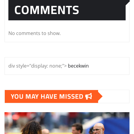
COMMENTS
No comments to show.
div style="display: none;">
becekwin
YOU MAY HAVE MISSED