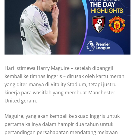
Hari istimewa Harry Maguire – setelah dipanggil
kembali ke timnas Inggris – dirusak oleh kartu merah
yang diterimanya di Vitality Stadium, tetapi justru
kinerja para wasitlah yang membuat Manchester
United geram.
Maguire, yang akan kembali ke skuad Inggris untuk
pertama kalinya dalam hampir dua tahun untuk
pertandingan persahabatan mendatang melawan