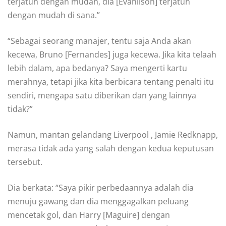
terjatuh dengan mudah, dia [Evanilson] terjatuh
dengan mudah di sana.”
“Sebagai seorang manajer, tentu saja Anda akan
kecewa, Bruno [Fernandes] juga kecewa. Jika kita telaah
lebih dalam, apa bedanya? Saya mengerti kartu
merahnya, tetapi jika kita berbicara tentang penalti itu
sendiri, mengapa satu diberikan dan yang lainnya
tidak?”
Namun, mantan gelandang Liverpool , Jamie Redknapp,
merasa tidak ada yang salah dengan kedua keputusan
tersebut.
Dia berkata: “Saya pikir perbedaannya adalah dia
menuju gawang dan dia menggagalkan peluang
mencetak gol, dan Harry [Maguire] dengan