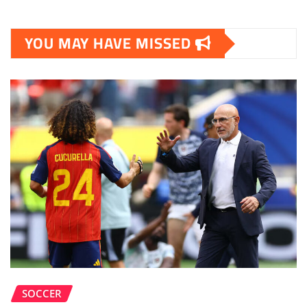
YOU MAY HAVE MISSED
SOCCER