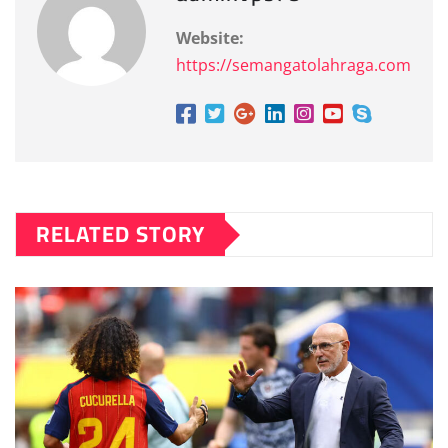
Website:
https://semangatolahraga.com
RELATED STORY