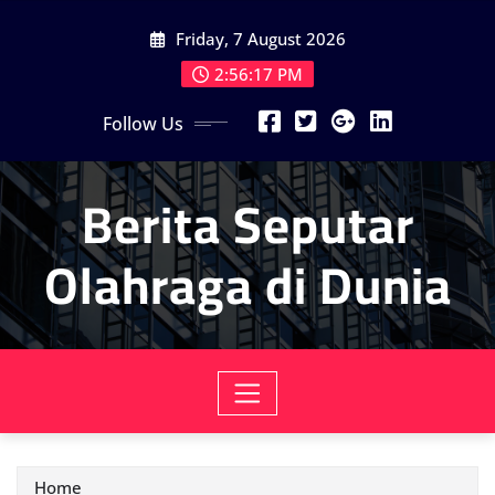
Skip
Friday, 7 August 2026
to
content
2:56:19 PM
Follow Us
Berita Seputar
Olahraga di Dunia
Home