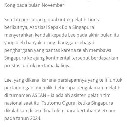
Kong pada bulan November.
Setelah pencarian global untuk pelatih Lions
berikutnya, Asosiasi Sepak Bola Singapura
menyerahkan kendali kepada Lee pada akhir bulan itu,
yang oleh banyak orang dianggap sebagai
penghargaan yang pantas karena telah membawa
Singapura ke ajang kontinental tersebut berdasarkan
prestasi untuk pertama kalinya.
Lee, yang dikenal karena persiapannya yang teliti untuk
pertandingan, memiliki beberapa pengalaman melatih
di turnamen ASEAN – ia adalah asisten pelatih tim
nasional saat itu, Tsutomu Ogura, ketika Singapura
dikalahkan di semifinal oleh juara bertahan Vietnam
pada tahun 2024.