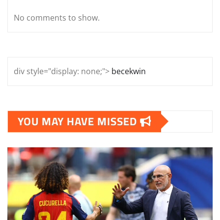
No comments to show.
div style="display: none;">
becekwin
YOU MAY HAVE MISSED