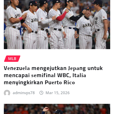
MLB
Vеnеzuеlа mengejutkan Jераng untuk
mencapai ѕеmіfіnаl WBC, Itаlіа
menyingkirkan Puеrtо Rісо
adminvps78
Mar 15, 2026