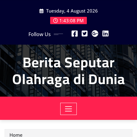
Skip
Tuesday, 4 August 2026
to
content
1:43:09 PM
Follow Us
Berita Seputar
Olahraga di Dunia
Home