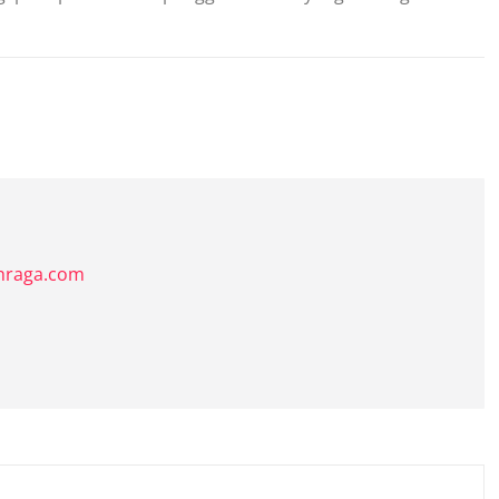
ahraga.com