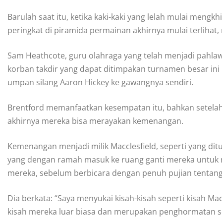
Barulah saat itu, ketika kaki-kaki yang lelah mulai meng
peringkat di piramida permainan akhirnya mulai terliha
Sam Heathcote, guru olahraga yang telah menjadi pahlawa
korban takdir yang dapat ditimpakan turnamen besar in
umpan silang Aaron Hickey ke gawangnya sendiri.
Brentford memanfaatkan kesempatan itu, bahkan sete
akhirnya mereka bisa merayakan kemenangan.
Kemenangan menjadi milik Macclesfield, seperti yang ditu
yang dengan ramah masuk ke ruang ganti mereka untuk
mereka, sebelum berbicara dengan penuh pujian tentan
Dia berkata: “Saya menyukai kisah-kisah seperti kisah Maccl
kisah mereka luar biasa dan merupakan penghormatan sej