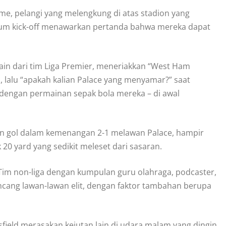
e, pelangi yang melengkung di atas stadion yang
elum kick-off menawarkan pertanda bahwa mereka dapat
n dari tim Liga Premier, meneriakkan “West Ham
 lalu “apakah kalian Palace yang menyamar?” saat
 dengan permainan sepak bola mereka – di awal
an gol dalam kemenangan 2-1 melawan Palace, hampir
20 yard yang sedikit meleset dari sasaran.
 Tim non-liga dengan kumpulan guru olahraga, podcaster,
ang lawan-lawan elit, dengan faktor tambahan berupa
field merasakan kejutan lain di udara malam yang dingin.