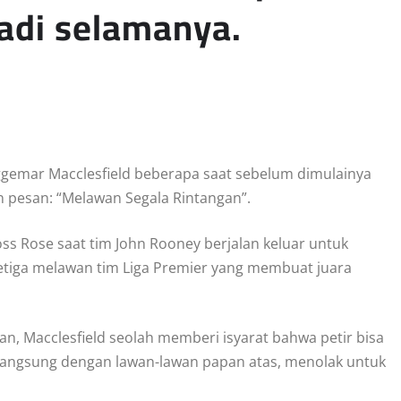
adi selamanya.
nggemar Macclesfield beberapa saat sebelum dimulainya
n pesan: “Melawan Segala Rintangan”.
ss Rose saat tim John Rooney berjalan keluar untuk
tiga melawan tim Liga Premier yang membuat juara
, Macclesfield seolah memberi isyarat bahwa petir bisa
 langsung dengan lawan-lawan papan atas, menolak untuk