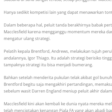
Hanya sedikit kompetisi lain yang dapat menawarkan tont
Dalam beberapa hal, peluit tanda berakhirnya babak per
Macclesfield karena mengganggu momentum mereka dan
mengatur ulang strategi.
Pelatih kepala Brentford, Andrews, melakukan tujuh per
andalannya, Igor Thiago. Itu adalah strategi berisiko ti
tampaknya strategi itu bisa menjadi bumerang.
Bahkan setelah menderita pukulan telak akibat gol bunu
Brentford begitu saja mengakhiri pertandingan, memaksa
sebelum wasit Darren England meniup peluit akhir dalam p
Macclesfield kini akan kembali ke dunia nyata mereka me
telah menciptakan kenangan Piala FA yang akan abadi b