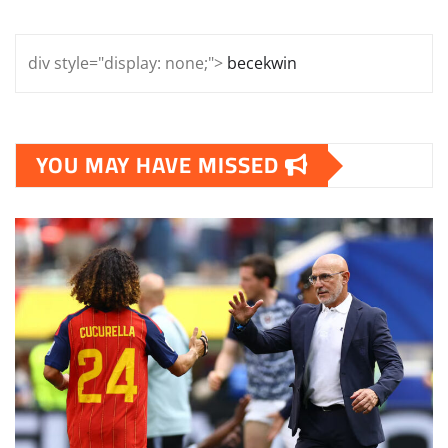
div style="display: none;">
becekwin
YOU MAY HAVE MISSED