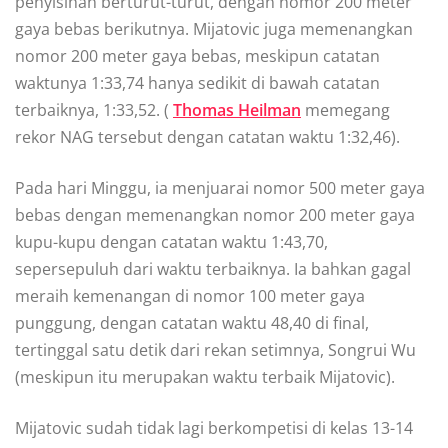
penyisihan berturut-turut, dengan nomor 200 meter
gaya bebas berikutnya. Mijatovic juga memenangkan
nomor 200 meter gaya bebas, meskipun catatan
waktunya 1:33,74 hanya sedikit di bawah catatan
terbaiknya, 1:33,52. (
Thomas Heilman
memegang
rekor NAG tersebut dengan catatan waktu 1:32,46).
Pada hari Minggu, ia menjuarai nomor 500 meter gaya
bebas dengan memenangkan nomor 200 meter gaya
kupu-kupu dengan catatan waktu 1:43,70,
sepersepuluh dari waktu terbaiknya. Ia bahkan gagal
meraih kemenangan di nomor 100 meter gaya
punggung, dengan catatan waktu 48,40 di final,
tertinggal satu detik dari rekan setimnya, Songrui Wu
(meskipun itu merupakan waktu terbaik Mijatovic).
Mijatovic sudah tidak lagi berkompetisi di kelas 13-14