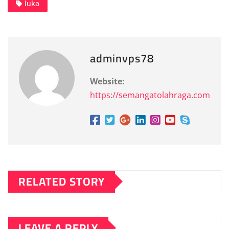
luka
adminvps78
Website:
https://semangatolahraga.com
RELATED STORY
LEAVE A REPLY