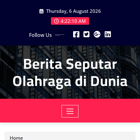
Skip
Thursday, 6 August 2026
to
content
4:22:10 AM
Follow Us
Berita Seputar
Olahraga di Dunia
Home