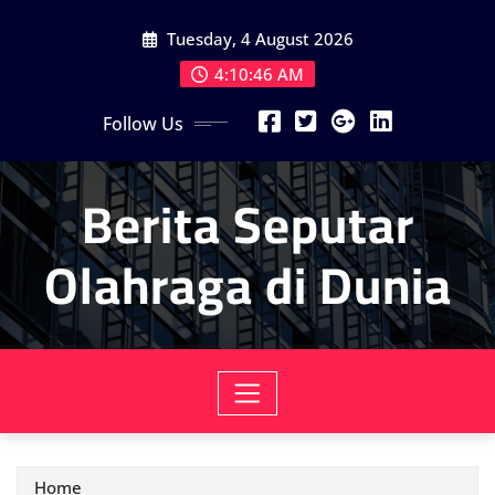
Skip
Tuesday, 4 August 2026
to
content
4:10:48 AM
Follow Us
Berita Seputar
Olahraga di Dunia
Home