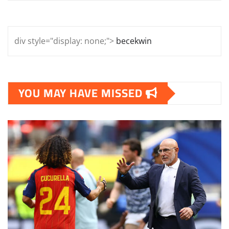
div style="display: none;">
becekwin
YOU MAY HAVE MISSED