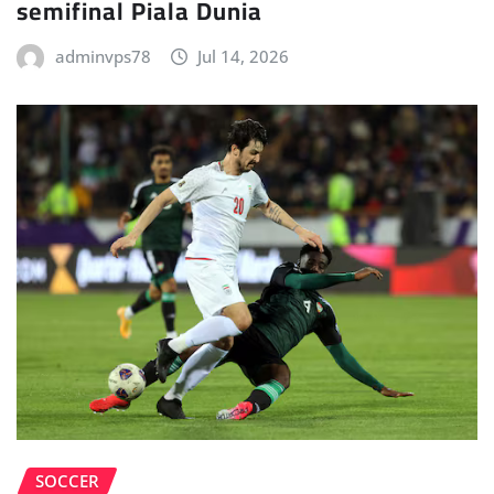
semifinal Piala Dunia
adminvps78
Jul 14, 2026
SOCCER