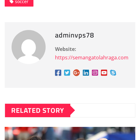
soccer
adminvps78
Website:
https://semangatolahraga.com
RELATED STORY