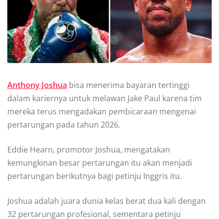
Anthony Joshua
bisa menerima bayaran tertinggi
dalam kariernya untuk melawan Jake Paul karena tim
mereka terus mengadakan pembicaraan mengenai
pertarungan pada tahun 2026.
Eddie Hearn, promotor Joshua, mengatakan
kemungkinan besar pertarungan itu akan menjadi
pertarungan berikutnya bagi petinju Inggris itu.
Joshua adalah juara dunia kelas berat dua kali dengan
32 pertarungan profesional, sementara petinju