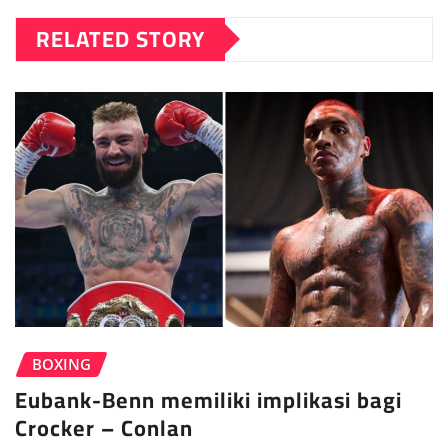
RELATED STORY
BOXING
Eubank-Benn memiliki implikasi bagi
Crocker – Conlan