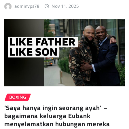
adminvps78
Nov 11, 2025
BOXING
‘Saya hanya ingin seorang ayah’ –
bagaimana keluarga Eubank
menyelamatkan hubungan mereka