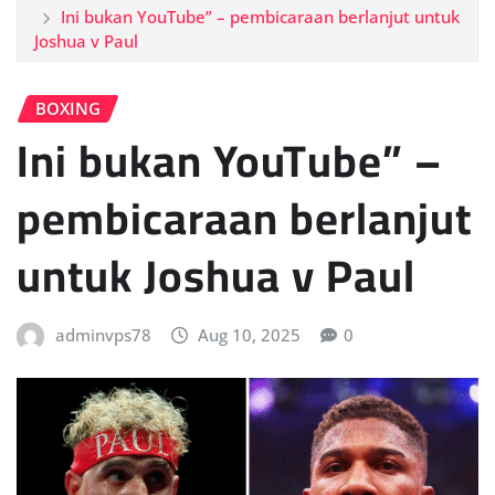
Ini bukan YouTube” – pembicaraan berlanjut untuk
Joshua v Paul
BOXING
Ini bukan YouTube” –
pembicaraan berlanjut
untuk Joshua v Paul
adminvps78
Aug 10, 2025
0