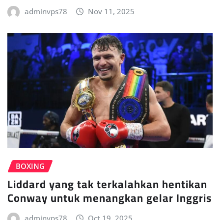
adminvps78
Nov 11, 2025
BOXING
Liddard yang tak terkalahkan hentikan
Conway untuk menangkan gelar Inggris
adminvps78
Oct 19, 2025