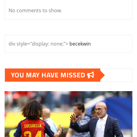
No comments to show.
div style="display: none;">
becekwin
YOU MAY HAVE MISSED