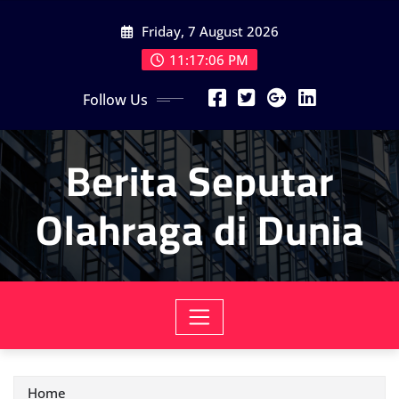
Skip
Friday, 7 August 2026
to
content
11:17:08 PM
Follow Us
Berita Seputar
Olahraga di Dunia
Home